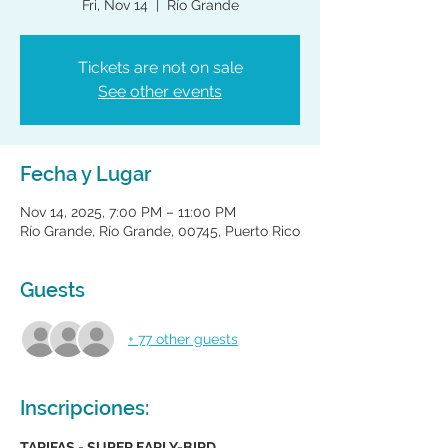
Fri, Nov 14
  |  
Río Grande
Tickets are not on sale
See other events
Fecha y Lugar
Nov 14, 2025, 7:00 PM – 11:00 PM
Río Grande, Río Grande, 00745, Puerto Rico
Guests
+ 77 other guests
Inscripciones:
TARIFAS - SUPER EARLY-BIRD